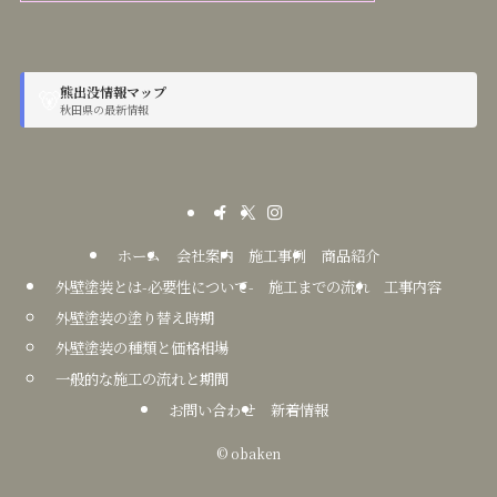
熊出没情報マップ
🐻
秋田県の最新情報
ホーム
会社案内
施工事例
商品紹介
外壁塗装とは-必要性について-
施工までの流れ
工事内容
外壁塗装の塗り替え時期
外壁塗装の種類と価格相場
一般的な施工の流れと期間
お問い合わせ
新着情報
©
obaken