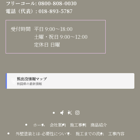
フリーコール:
0800-808-0030
電話（代表）:
018-893-5787
受付時間
平日 9:00～18:00
土曜・祝日 9:00～12:00
定休日 日曜
熊出没情報マップ
🐻
秋田県の最新情報
ホーム
会社案内
施工事例
商品紹介
外壁塗装とは-必要性について-
施工までの流れ
工事内容