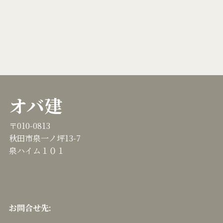
オバ建
〒010-0813
秋田市泉一ノ坪13-7
泉ハイム１０１
お問合せ先: