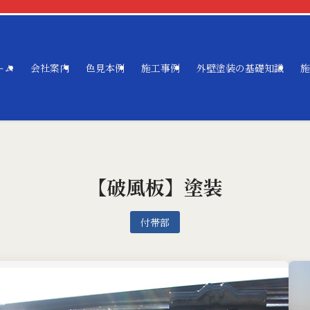
ーム
会社案内
色見本例
施工事例
外壁塗装の基礎知識
施
【破風板】塗装
付帯部