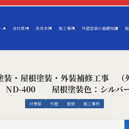
ーム
会社案内
色見本例
施工事例
外壁塗装の基礎知識
施
壁塗装・屋根塗装・外装補修工事 （
、ND-400 屋根塗装色：シルバ
付帯部
外壁
屋根
施工事例