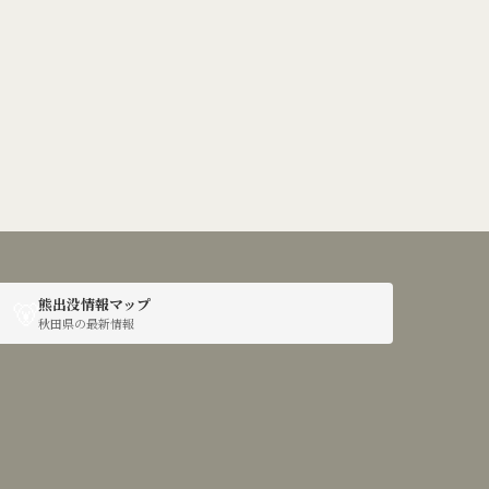
🐻
熊出没情報マップ
秋田県の最新情報