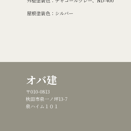
外壁塗装色：チャコールグレー、ND-400
屋根塗装色：シルバー
オバ建
〒010-0813
秋田市泉一ノ坪13-7
泉ハイム１０１