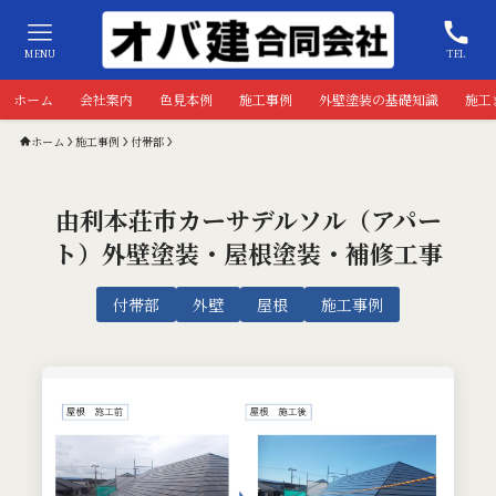
MENU
TEL
ホーム
会社案内
色見本例
施工事例
外壁塗装の基礎知識
施工
ホーム
施工事例
付帯部
由利本荘市カーサデルソル（アパー
ト）外壁塗装・屋根塗装・補修工事
付帯部
外壁
屋根
施工事例