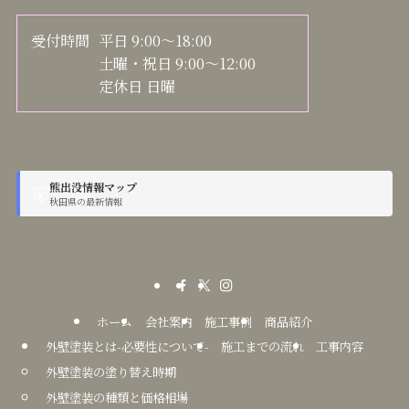
受付時間
平日 9:00～18:00
土曜・祝日 9:00～12:00
定休日 日曜
熊出没情報マップ
🐻
秋田県の最新情報
ホーム
会社案内
施工事例
商品紹介
外壁塗装とは-必要性について-
施工までの流れ
工事内容
外壁塗装の塗り替え時期
外壁塗装の種類と価格相場