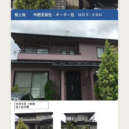
施工後 外壁塗装色：オーダー色 H０５−５０D