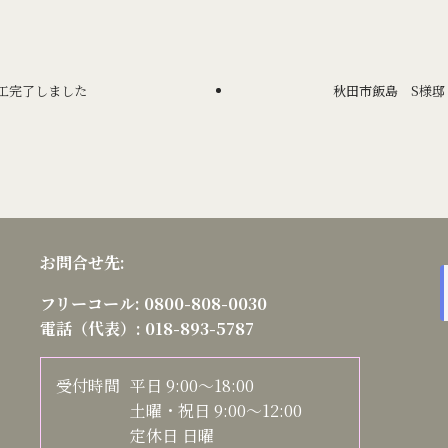
工完了しました
秋田市飯島 S様邸
お問合せ先:
フリーコール:
0800-808-0030
電話（代表）:
018-893-5787
受付時間
平日 9:00～18:00
土曜・祝日 9:00～12:00
定休日 日曜