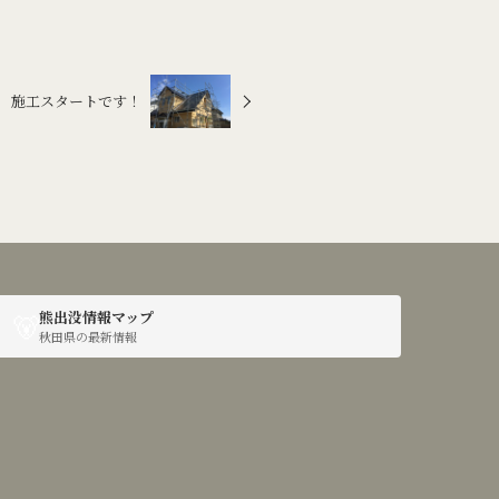
 施工スタートです！
🐻
熊出没情報マップ
秋田県の最新情報