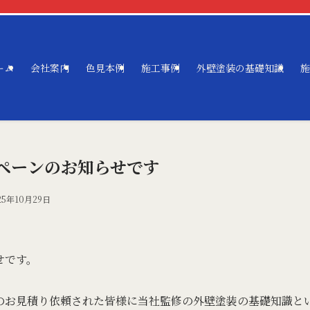
ーム
会社案内
色見本例
施工事例
外壁塗装の基礎知識
施
ペーンのお知らせです
25年10月29日
せです。
のお見積り依頼された皆様に当社監修の外壁塗装の基礎知識と