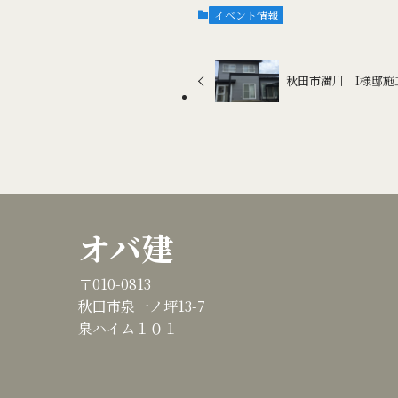
イベント情報
秋田市濁川 I様邸施
オバ建
〒010-0813
秋田市泉一ノ坪13-7
泉ハイム１０１