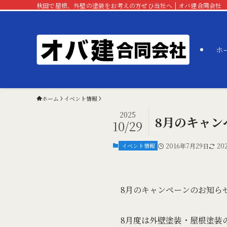
秋田で屋根、外壁の塗装をお考えの方ぜひ当社へ | オバ建合同会社
ホ
ホーム
イベント情報
2025
8月のキャン
10/29
イベント情報
2016年7月29日
20
8月のキャンペーンのお知ら
8月度は外壁塗装・屋根塗装