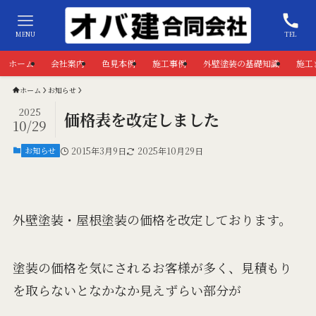
MENU
TEL
ホーム
会社案内
色見本例
施工事例
外壁塗装の基礎知識
施工
ホーム
お知らせ
2025
価格表を改定しました
10/29
お知らせ
2015年3月9日
2025年10月29日
外壁塗装・屋根塗装の価格を改定しております。
塗装の価格を気にされるお客様が多く、見積もり
を取らないとなかなか見えずらい部分が