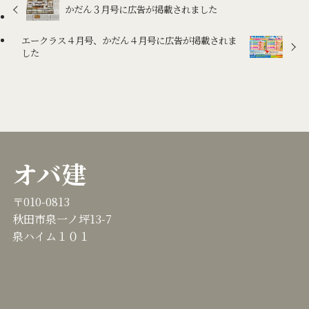
かだん３月号に広告が掲載されました
エークラス４月号、かだん４月号に広告が掲載されま
した
オバ建
〒010-0813
秋田市泉一ノ坪13-7
泉ハイム１０１