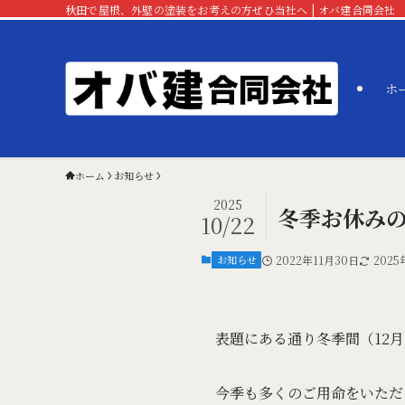
秋田で屋根、外壁の塗装をお考えの方ぜひ当社へ | オバ建合同会社
ホ
ホーム
お知らせ
2025
冬季お休みの
10/22
お知らせ
2022年11月30日
2025
表題にある通り冬季間（12
今季も多くのご用命をいただ