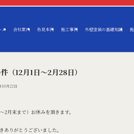
ーム
会社案内
色見本例
施工事例
外壁塗装の基礎知識
施
件（12月1日〜2月28日）
年10月22日
月〜2月末まで）お休みを頂きます。
きありがとうございました。