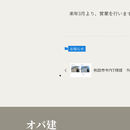
来年3月より、営業を行いま
お知らせ
秋田市寺内T様邸 
オバ建