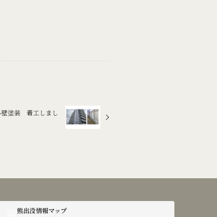
外壁塗装 着工しまし
🐻
熊出没情報マップ