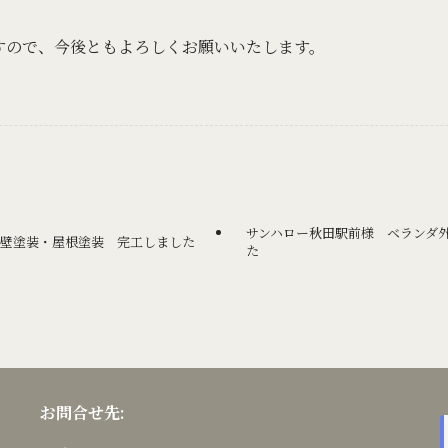
すので、今後ともよろしくお願いいたします。
サンハロー秋田駅前様 ベランダ
外壁塗装・屋根塗装 完工しました
た
お問合せ先: