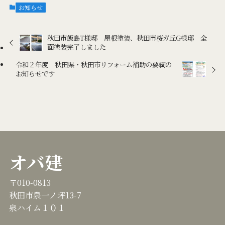
お知らせ
秋田市飯島T様邸 屋根塗装、秋田市桜ガ丘G様邸 全
面塗装完了しました
令和２年度 秋田県・秋田市リフォーム補助の要綱の
お知らせです
オバ建
〒010-0813
秋田市泉一ノ坪13-7
泉ハイム１０１