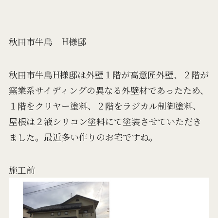
秋田市牛島 H様邸
秋田市牛島H様邸は外壁１階が高意匠外壁、２階が
窯業系サイディングの異なる外壁材であったため、
１階をクリヤー塗料、２階をラジカル制御塗料、
屋根は２液シリコン塗料にて塗装させていただき
ました。最近多い作りのお宅ですね。
施工前