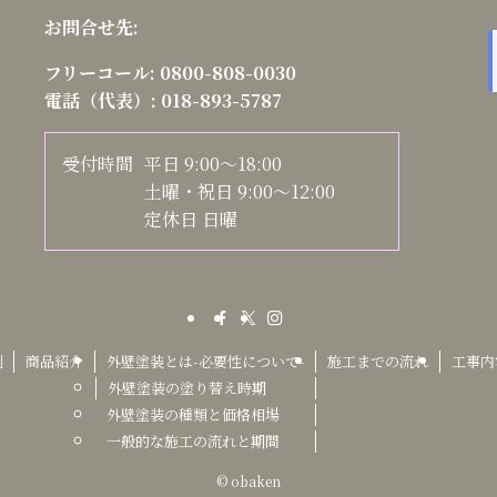
お問合せ先:
フリーコール:
0800-808-0030
電話（代表）:
018-893-5787
受付時間
平日 9:00～18:00
土曜・祝日 9:00～12:00
定休日 日曜
例
商品紹介
外壁塗装とは-必要性について-
施工までの流れ
工事内
外壁塗装の塗り替え時期
外壁塗装の種類と価格相場
一般的な施工の流れと期間
©
obaken