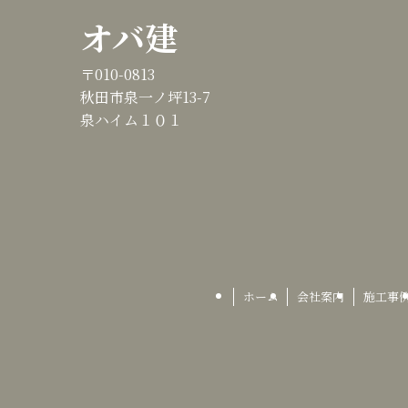
オバ建
〒010-0813
秋田市泉一ノ坪13-7
泉ハイム１０１
ホーム
会社案内
施工事