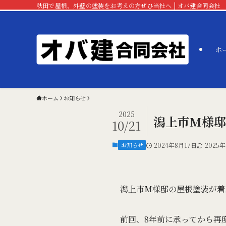
秋田で屋根、外壁の塗装をお考えの方ぜひ当社へ | オバ建合同会社
ホ
ホーム
お知らせ
2025
潟上市M様邸
10/21
お知らせ
2024年8月17日
2025年
潟上市M様邸の屋根塗装が着
前回、8年前に承ってから再