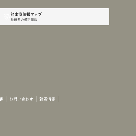
🐻
熊出没情報マップ
秋田県の最新情報
容
お問い合わせ
新着情報