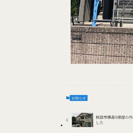
お知らせ
秋田市横森S様邸の
した