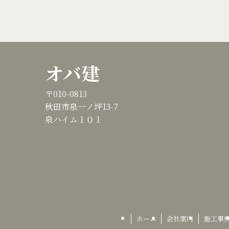
オバ建
〒010-0813
秋田市泉一ノ坪13-7
泉ハイム１０１
ホーム
会社案内
施工事