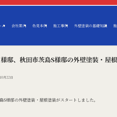
ーム
会社案内
色見本例
施工事例
外壁塗装の基礎知識
施
M様邸、秋田市茨島S様邸の外壁塗装・屋
10月22日
島S様邸の外壁塗装・屋根塗装がスタートしました。