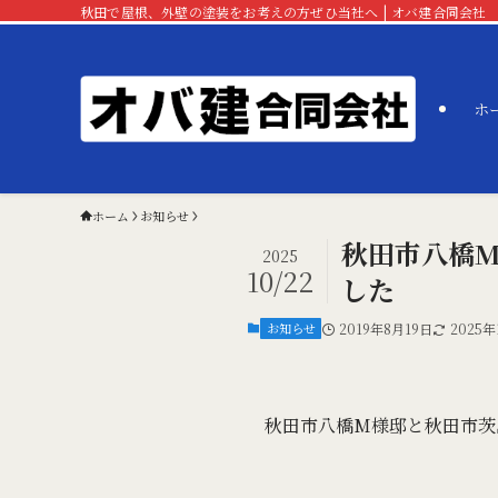
秋田で屋根、外壁の塗装をお考えの方ぜひ当社へ | オバ建合同会社
ホ
ホーム
お知らせ
秋田市八橋
2025
10/22
した
お知らせ
2019年8月19日
2025年
秋田市八橋M様邸と秋田市茨