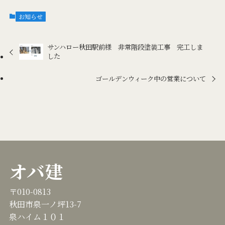
お知らせ
サンハロー秋田駅前様 非常階段塗装工事 完工しま
した
ゴールデンウィーク中の営業について
オバ建
〒010-0813
秋田市泉一ノ坪13-7
泉ハイム１０１