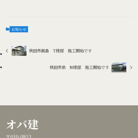
お知らせ
秋田市飯島 T様邸 施工開始です
秋田市泉 N様邸 施工開始です
オバ建
〒010-0813