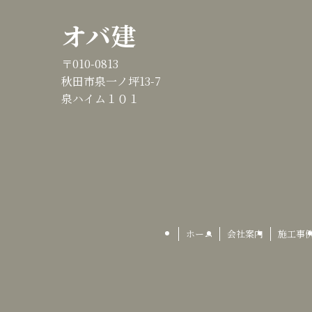
オバ建
〒010-0813
秋田市泉一ノ坪13-7
泉ハイム１０１
ホーム
会社案内
施工事