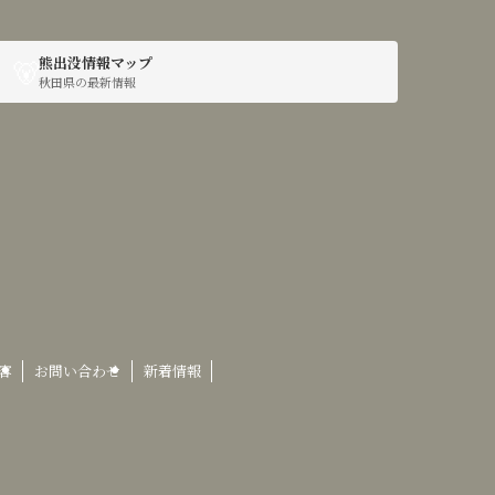
🐻
熊出没情報マップ
秋田県の最新情報
容
お問い合わせ
新着情報