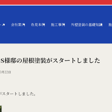
ーム
会社案内
色見本例
施工事例
外壁塗装の基礎知識
施
山S様邸の屋根塗装がスタートしました
10月22日
がスタートしました。