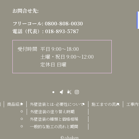
お問合せ先:
フリーコール:
0800-808-0030
電話（代表）:
018-893-5787
受付時間
平日 9:00～18:00
土曜・祝日 9:00～12:00
定休日 日曜
例
商品紹介
外壁塗装とは-必要性について-
施工までの流れ
工事内
外壁塗装の塗り替え時期
外壁塗装の種類と価格相場
一般的な施工の流れと期間
©
obaken