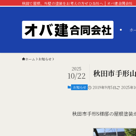
秋田で屋根、外壁の塗装をお考えの方ぜひ当社へ | オバ建合同会社
ホ
ホーム
お知らせ
2025
秋田市手形
10/22
お知らせ
2019年9月5日
2025年
秋田市手形S様邸の屋根塗装