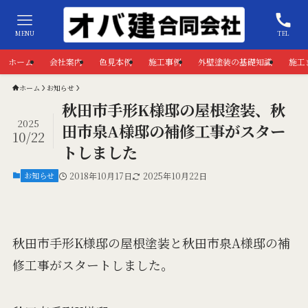
MENU
TEL
ホーム
会社案内
色見本例
施工事例
外壁塗装の基礎知識
施工
ホーム
お知らせ
秋田市手形K様邸の屋根塗装、秋
2025
田市泉A様邸の補修工事がスター
10/22
トしました
お知らせ
2018年10月17日
2025年10月22日
秋田市手形K様邸の屋根塗装と秋田市泉A様邸の補
修工事がスタートしました。