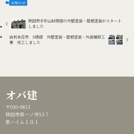
お知らせ
秋田市手形山M様邸の外壁塗装・屋根塗装がスタート
しました
由利本荘市 S様邸 外壁塗装・屋根塗装・外装補修工
事 完工しました
オバ建
〒010-0813
秋田市泉一ノ坪13-7
泉ハイム１０１