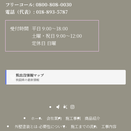
フリーコール:
0800-808-0030
電話（代表）:
018-893-5787
受付時間
平日 9:00～18:00
土曜・祝日 9:00～12:00
定休日 日曜
熊出没情報マップ
🐻
秋田県の最新情報
ホーム
会社案内
施工事例
商品紹介
外壁塗装とは-必要性について-
施工までの流れ
工事内容