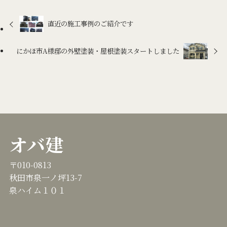
直近の施工事例のご紹介です
にかほ市A様邸の外壁塗装・屋根塗装スタートしました
オバ建
〒010-0813
秋田市泉一ノ坪13-7
泉ハイム１０１