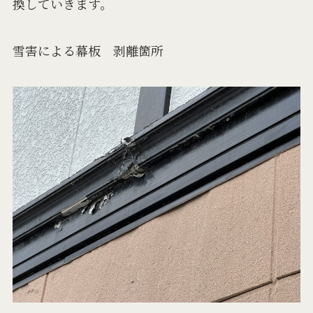
換していきます。
雪害による幕板 剥離箇所