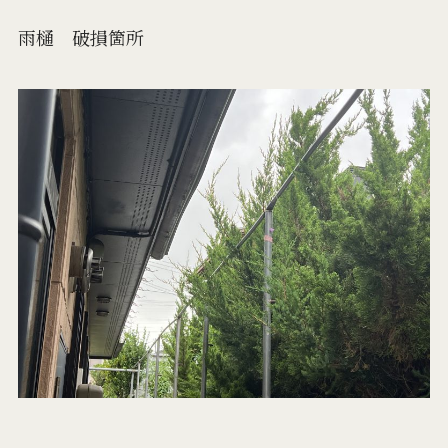
雨樋 破損箇所