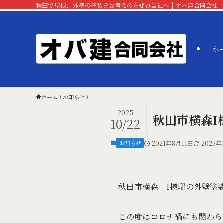
秋田で屋根、外壁の塗装をお考えの方ぜひ当社へ | オバ建合同会社
ホ
ホーム
お知らせ
2025
秋田市横森I
10/22
お知らせ
2021年8月11日
2025年
秋田市横森 I様邸の外壁塗
この度はコロナ禍にも関わら