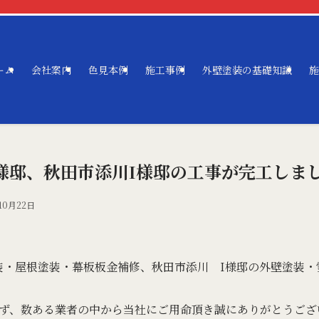
ーム
会社案内
色見本例
施工事例
外壁塗装の基礎知識
施
様邸、秋田市添川I様邸の工事が完工しま
10月22日
装・屋根塗装・幕板板金補修、秋田市添川 I様邸の外壁塗装・
ず、数ある業者の中から当社にご用命頂き誠にありがとうござ