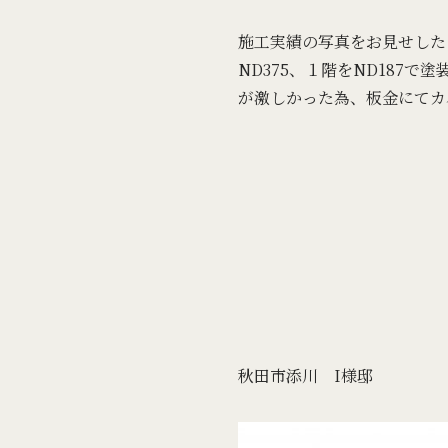
施工実績の写真をお見せした
ND375、１階をND187
が激しかった為、板金にてカ
秋田市添川 I様邸