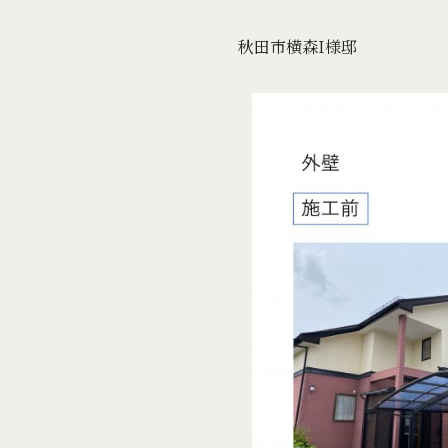
秋田市横森I様邸