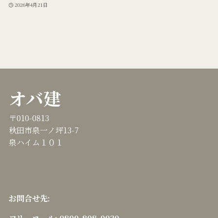
2026年4月21日
オバ建
〒010-0813
秋田市泉一ノ坪13-7
泉ハイム１０１
お問合せ先:
フリーコール:
0800-808-0030