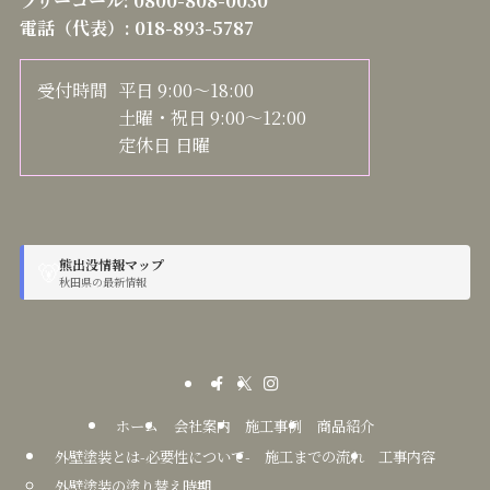
電話（代表）:
018-893-5787
受付時間
平日 9:00～18:00
土曜・祝日 9:00～12:00
定休日 日曜
熊出没情報マップ
🐻
秋田県の最新情報
ホーム
会社案内
施工事例
商品紹介
外壁塗装とは-必要性について-
施工までの流れ
工事内容
外壁塗装の塗り替え時期