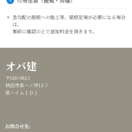
付帯塗装（破風・雨樋）
急勾配の屋根への施工等、屋根足場が必要になる場合
は、
事前に確認の上で追加料金を頂きます。
オバ建
〒010-0813
秋田市泉一ノ坪13-7
泉ハイム１０１
お問合せ先: