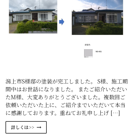
潟上市S様邸の塗装が完工しました。 S様、施工期
間中はお世話になりました。 またご紹介いただい
たM様、大変ありがとうございました。複数回ご
依頼いただいた上に、ご紹介までいただいて本当
に感謝しております。重ねてお礼申し上げ […]
潟
詳しくは>>
上