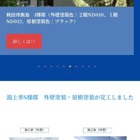
秋田市飯島 I様邸（外壁塗装色：２階ND010、１階
ND012、屋根塗装色：ブラック）
詳しくは>>
潟上市S様邸 外壁塗装・屋根塗装が完工しました