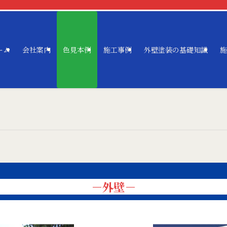
ーム
会社案内
色見本例
施工事例
外壁塗装の基礎知識
施
－外壁－