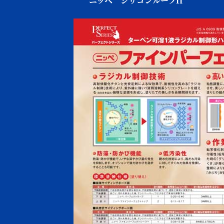
ニッペ シリコンルーフII