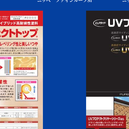
ニッペ ファインルーフSi
ニ