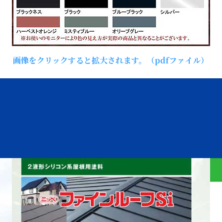
画像をクリックすると拡大されます。（pdfファイル）