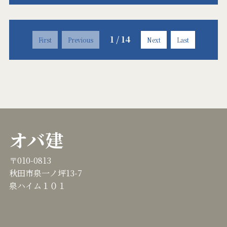
1
/
14
First
Previous
Next
Last
オバ建
〒010-0813
秋田市泉一ノ坪13-7
泉ハイム１０１