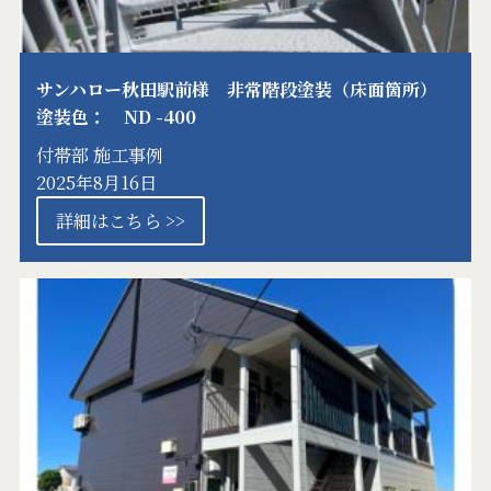
サンハロー秋田駅前様 非常階段塗装（床面箇所）
塗装色： ND -400
付帯部
施工事例
2025年8月16日
詳細はこちら >>