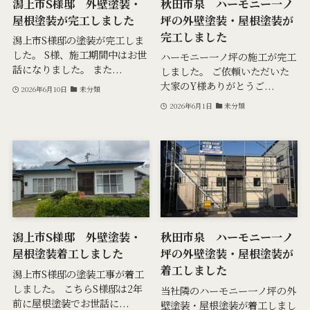
潟上市S様邸 外壁塗装・
秋田市泉 ハーモニー一ノ
屋根塗装が完工しました
坪の外壁塗装・屋根塗装が
完工しました
潟上市S様邸の塗装が完工しま
した。 S様、施工期間中はお世
ハーモニー一ノ坪の施工が完工
話になりました。 また...
しました。 ご依頼いただいた
大家のY様ありがとうご...
2026年6月10日
未分類
2026年6月1日
未分類
潟上市S様邸 外壁塗装・
秋田市泉 ハーモニー一ノ
屋根塗装着工しました
坪の外壁塗装・屋根塗装が
着工しました
潟上市S様邸の塗装工事が着工
しました。 こちらS様邸は2年
当社隣のハーモニー一ノ坪の外
前に屋根塗装でお世話に...
壁塗装・屋根塗装が着工しまし