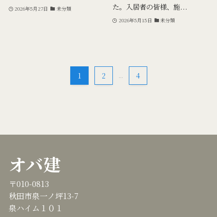
た。入居者の皆様、施...
2026年5月27日
未分類
2026年5月15日
未分類
1
2
...
4
オバ建
〒010-0813
秋田市泉一ノ坪13-7
泉ハイム１０１