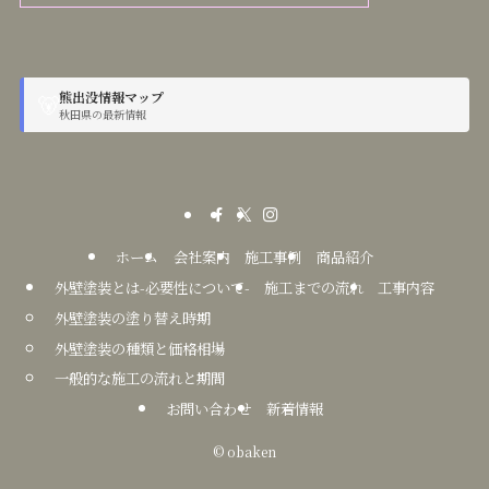
熊出没情報マップ
🐻
秋田県の最新情報
ホーム
会社案内
施工事例
商品紹介
外壁塗装とは-必要性について-
施工までの流れ
工事内容
外壁塗装の塗り替え時期
外壁塗装の種類と価格相場
一般的な施工の流れと期間
お問い合わせ
新着情報
©
obaken