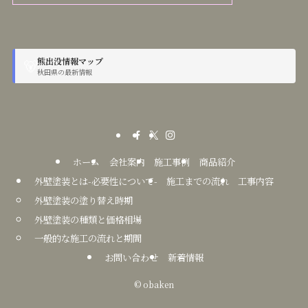
熊出没情報マップ
🐻
秋田県の最新情報
ホーム
会社案内
施工事例
商品紹介
外壁塗装とは-必要性について-
施工までの流れ
工事内容
外壁塗装の塗り替え時期
外壁塗装の種類と価格相場
一般的な施工の流れと期間
お問い合わせ
新着情報
©
obaken