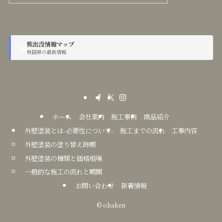
熊出没情報マップ
🐻
秋田県の最新情報
ホーム
会社案内
施工事例
商品紹介
外壁塗装とは-必要性について-
施工までの流れ
工事内容
外壁塗装の塗り替え時期
外壁塗装の種類と価格相場
一般的な施工の流れと期間
お問い合わせ
新着情報
©
obaken